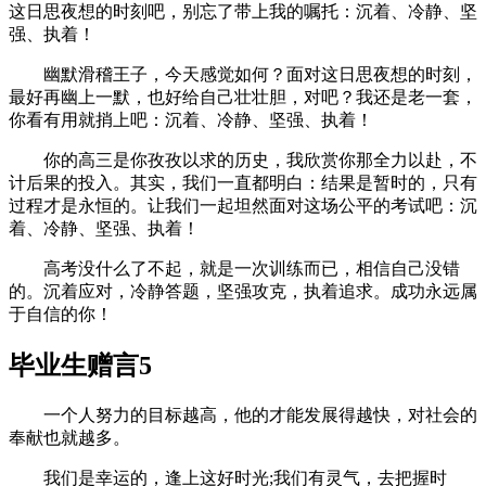
这日思夜想的时刻吧，别忘了带上我的嘱托：沉着、冷静、坚
强、执着！
幽默滑稽王子，今天感觉如何？面对这日思夜想的时刻，
最好再幽上一默，也好给自己壮壮胆，对吧？我还是老一套，
你看有用就捎上吧：沉着、冷静、坚强、执着！
你的高三是你孜孜以求的历史，我欣赏你那全力以赴，不
计后果的投入。其实，我们一直都明白：结果是暂时的，只有
过程才是永恒的。让我们一起坦然面对这场公平的考试吧：沉
着、冷静、坚强、执着！
高考没什么了不起，就是一次训练而已，相信自己没错
的。沉着应对，冷静答题，坚强攻克，执着追求。成功永远属
于自信的你！
毕业生赠言5
一个人努力的目标越高，他的才能发展得越快，对社会的
奉献也就越多。
我们是幸运的，逢上这好时光;我们有灵气，去把握时