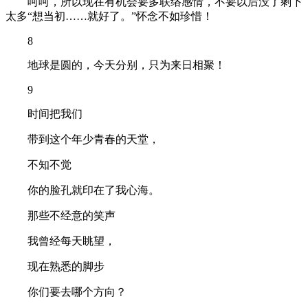
呵呵，所以现在有机会要多联络感情，不要以后没了剩下
太多“想当初……就好了。”怀念不如珍惜！
8
地球是圆的，今天分别，只为来日相聚！
9
时间把我们
带到这个年少青春的天堂，
不知不觉
你的脸孔就印在了我心海。
那些不经意的笑声
我曾经每天眺望，
现在熟悉的脚步
你们要去哪个方向？