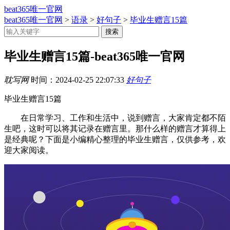
beat365唯一官网
beat365唯一官网
>
语录
>
好句子
>
毕业生赠言15篇
毕业生赠言15篇-beat365唯一官网
耽写网
时间：
2024-02-25 22:07:33
好句子
毕业生赠言15篇
在日常学习、工作和生活中，说到赠言，大家肯定都不陌
生吧，这时可以将其记录在赠言里。那什么样的赠言才算得上
是经典呢？下面是小编精心整理的毕业生赠言，仅供参考，欢
迎大家阅读。