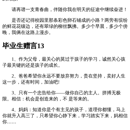
请再谱一支青春曲，伴随你我在明天的征途中继续奋进！
是否还记得校园里那条彩色卵石铺成的小路？两旁有缤纷
的鲜花花镶边，还有翠绿的柳丝飘拂。多少个早晨，多少个傍
晚，我俩在这路上漫步。
毕业生赠言13
1、作为父母，最关心的莫过于孩子的学习，诚然关心孩
子最关键的还是孩子的成长。
2、爸爸希望你永远不要放弃努力，贵在坚持，卖好人生
这一步，还有时间，加油吧!
3、只有一个忠告给你——做你自己的主人。拼搏无极
限。相信：机会是创造来的，不 是等来的。
4、妈妈：知道你是个有主见的孩子，道理你都懂，马上
你就升入高三了，只希望你心静下来，学习踏实下来，妈相信
你……