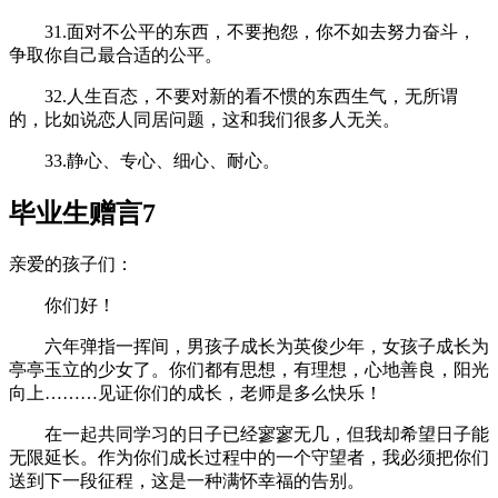
31.面对不公平的东西，不要抱怨，你不如去努力奋斗，
争取你自己最合适的公平。
32.人生百态，不要对新的看不惯的东西生气，无所谓
的，比如说恋人同居问题，这和我们很多人无关。
33.静心、专心、细心、耐心。
毕业生赠言7
亲爱的孩子们：
你们好！
六年弹指一挥间，男孩子成长为英俊少年，女孩子成长为
亭亭玉立的少女了。你们都有思想，有理想，心地善良，阳光
向上………见证你们的成长，老师是多么快乐！
在一起共同学习的日子已经寥寥无几，但我却希望日子能
无限延长。作为你们成长过程中的一个守望者，我必须把你们
送到下一段征程，这是一种满怀幸福的告别。