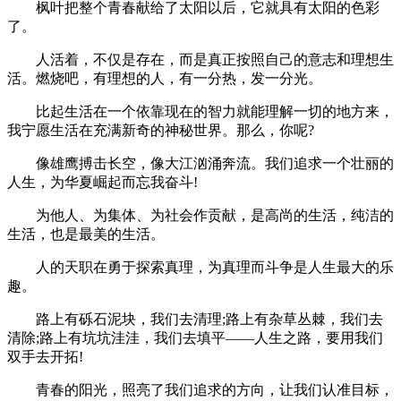
枫叶把整个青春献给了太阳以后，它就具有太阳的色彩
了。
人活着，不仅是存在，而是真正按照自己的意志和理想生
活。燃烧吧，有理想的人，有一分热，发一分光。
比起生活在一个依靠现在的智力就能理解一切的地方来，
我宁愿生活在充满新奇的神秘世界。那么，你呢?
像雄鹰搏击长空，像大江汹涌奔流。我们追求一个壮丽的
人生，为华夏崛起而忘我奋斗!
为他人、为集体、为社会作贡献，是高尚的生活，纯洁的
生活，也是最美的生活。
人的天职在勇于探索真理，为真理而斗争是人生最大的乐
趣。
路上有砾石泥块，我们去清理;路上有杂草丛棘，我们去
清除;路上有坑坑洼洼，我们去填平――人生之路，要用我们
双手去开拓!
青春的阳光，照亮了我们追求的方向，让我们认准目标，