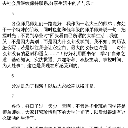
去社会后继续保持联系,分享生活中的苦与乐!"
5
各位师兄师姐们一路走好！我作为一名大三的师弟，亦处
于一个特殊的阶段，同时也想和低年级的师弟师妹说一句：把
握时光，不要到毕业时“回头看自己所谓的大学生活，我想
哭，不是因为离别，而是因为什么都没学到。我不知，简历该
怎么写，若是以往我会让它空白。最大的收获也许是——对什
么都没有的忍耐和适应……”！好好利用图书馆，学习“自修之
道、基础知识、实践贯通、兴趣培养、积极主动、掌控时间、
为人处事”，这也是我现在所感受到的。
6
分别是为了相聚！以后大家经常联络才是。
7
各位，好日子过一天少一天啊，不管是毕业班的同学还是
师弟师妹，大家赶紧珍惜剩下的大学时光吧，以后就很难有这
么潇洒的生活了。