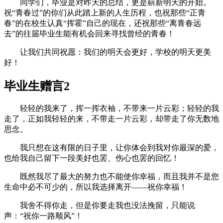
同学们，毕业是对昨天的总结，更是崭新明天的开始。
祝“青春过”的你们从此踏上新的人生历程，也祝那些“正青
春”的在校生认真“挥霍”自己的现在，还祝那些“离青春远
去”的往届毕业生能有机会回来寻找曾经的青春！
让我们共同祝愿：我们的明天会更好，学校的明天更美
好！
毕业生赠言2
轻轻的我来了，挥一挥衣袖，不带来一片云彩；轻轻的我
走了，正如我轻轻的来，不带走一片云彩，却带走了你无数地
思念。
我只想在这有限的日子里，让你体会到我对你最深的爱，
也给我自己留下一段美好也罢、伤心也罢的回忆！
既然我尽了最大的努力也不能使你幸福，而且我并不是您
生命中必不可少的，所以我选择离开——祝你幸福！
我舍不得你走，但是你要走我也没法挽留，只能说
声：“祝你一路顺风”！