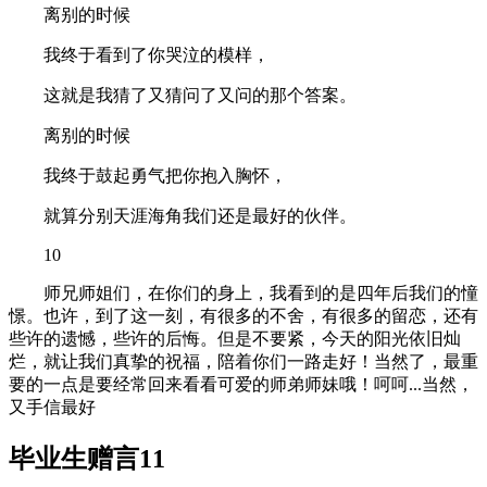
离别的时候
我终于看到了你哭泣的模样，
这就是我猜了又猜问了又问的那个答案。
离别的时候
我终于鼓起勇气把你抱入胸怀，
就算分别天涯海角我们还是最好的伙伴。
10
师兄师姐们，在你们的身上，我看到的是四年后我们的憧
憬。也许，到了这一刻，有很多的不舍，有很多的留恋，还有
些许的遗憾，些许的后悔。但是不要紧，今天的阳光依旧灿
烂，就让我们真挚的祝福，陪着你们一路走好！当然了，最重
要的一点是要经常回来看看可爱的师弟师妹哦！呵呵...当然，
又手信最好
毕业生赠言11