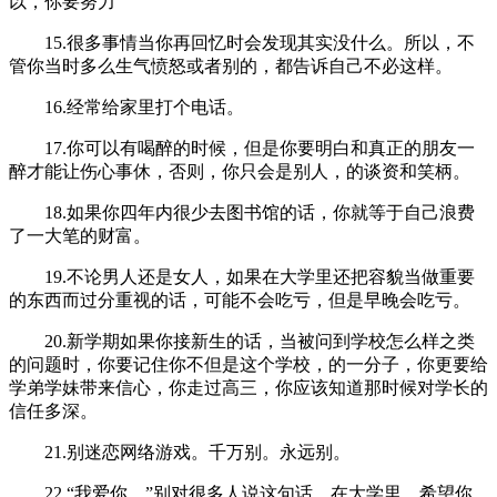
以，你要努力
15.很多事情当你再回忆时会发现其实没什么。所以，不
管你当时多么生气愤怒或者别的，都告诉自己不必这样。
16.经常给家里打个电话。
17.你可以有喝醉的时候，但是你要明白和真正的朋友一
醉才能让伤心事休，否则，你只会是别人，的谈资和笑柄。
18.如果你四年内很少去图书馆的话，你就等于自己浪费
了一大笔的财富。
19.不论男人还是女人，如果在大学里还把容貌当做重要
的东西而过分重视的话，可能不会吃亏，但是早晚会吃亏。
20.新学期如果你接新生的话，当被问到学校怎么样之类
的问题时，你要记住你不但是这个学校，的一分子，你更要给
学弟学妹带来信心，你走过高三，你应该知道那时候对学长的
信任多深。
21.别迷恋网络游戏。千万别。永远别。
22.“我爱你。”别对很多人说这句话，在大学里，希望你