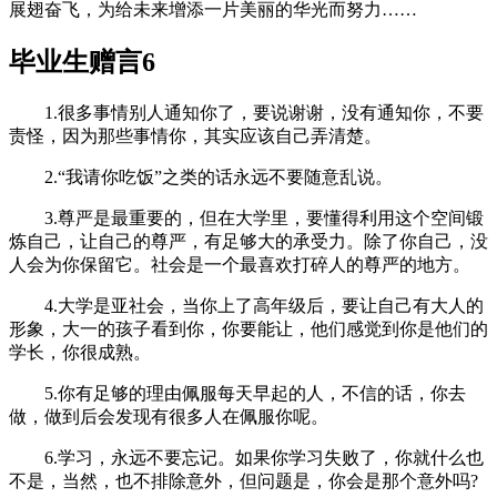
展翅奋飞，为给未来增添一片美丽的华光而努力……
毕业生赠言6
1.很多事情别人通知你了，要说谢谢，没有通知你，不要
责怪，因为那些事情你，其实应该自己弄清楚。
2.“我请你吃饭”之类的话永远不要随意乱说。
3.尊严是最重要的，但在大学里，要懂得利用这个空间锻
炼自己，让自己的尊严，有足够大的承受力。除了你自己，没
人会为你保留它。社会是一个最喜欢打碎人的尊严的地方。
4.大学是亚社会，当你上了高年级后，要让自己有大人的
形象，大一的孩子看到你，你要能让，他们感觉到你是他们的
学长，你很成熟。
5.你有足够的理由佩服每天早起的人，不信的话，你去
做，做到后会发现有很多人在佩服你呢。
6.学习，永远不要忘记。如果你学习失败了，你就什么也
不是，当然，也不排除意外，但问题是，你会是那个意外吗?