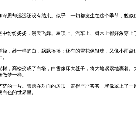
想和深思却远远还没有结束。似乎，一切都发生在这个季节，貌似
天空中纷纷扬扬，漫天飞舞。屋顶上、汽车上、树木上都好象穿上
一样轻，纱一样的白，飘飘摇摇；还有的雪花像银珠，又像小雨点
上。
珊瑚树，高楼变成了白塔，白雪像床大毯子，将大地紧紧地裹着。
像做梦一样。
白茫茫的一片。雪落在对面的房顶，盖得严严实实，就像罩上了一
银白色的世界里。