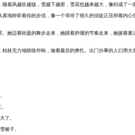
飘，随着风越吹越猛，雪越下越密，雪花也越来越大，像织成了一
么认真地聆听着你的步伐，像一个等待了很久的信徒正压抑着内心
风景。她迈着轻盈的舞步走来，她踏着舒缓的节奏走来，她披着素
脸，枯枝无力地吱吱作响，做着最后的挣扎。出门办事的人们用大
弃。
证。
越大了。
跑雪被子。