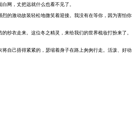
面白网，丈把远就什么也看不见了。
强烈的激动故装轻松地微笑着迎接。我没有在等你，因为害怕你
洁的纱衣走来。这位冬之精灵，来给我们的世界梳妆打扮来了。
衣将自己捂得紧紧的，瑟缩着身子在路上匆匆行走。活泼、好动