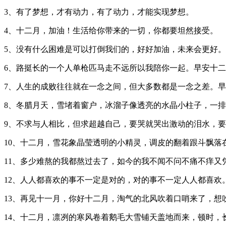
3、有了梦想，才有动力，有了动力，才能实现梦想。
4、十二月，加油！生活给你带来的一切，你都要坦然接受。
5、没有什么困难是可以打倒我们的，好好加油，未来会更好。
6、路挺长的一个人单枪匹马走不远所以我陪你一起。早安十
7、人生的成败往往就在一念之间，但大多数都是一念之差。
8、冬腊月天，雪堵着窗户，冰溜子像透亮的水晶小柱子，一
9、不求与人相比，但求超越自己，要哭就哭出激动的泪水，
10、十二月，雪花象晶莹透明的小精灵，调皮的翻着跟斗飘落
11、多少难熬的我都熬过去了，如今的我不闻不问不痛不痒又
12、人人都喜欢的事不一定是对的，对的事不一定人人都喜欢
13、再见十一月，你好十二月，淘气的北风吹着口哨来了，想
14、十二月，凛冽的寒风卷着鹅毛大雪铺天盖地而来，顿时，