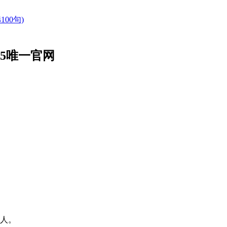
00句)
65唯一官网
的人。