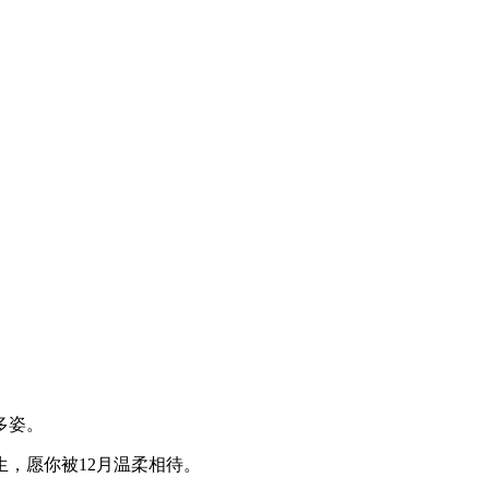
。
多姿。
生，愿你被12月温柔相待。