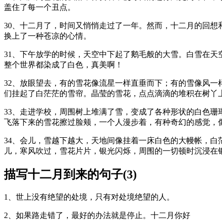
盖住了每一个丑点。
30、十二月了，时间又悄悄走过了一年。然而，十二月的回
换上了一种苍凉的心情。
31、下午放学的时候，天空中下起了鹅毛般的大雪。白雪在
整个世界都染成了白色，真美啊！
32、放眼望去，有的雪花像流星一样直垂而下；有的雪像风
们挂起了白茫茫的雪帘。晶莹的雪花，点点滴滴的堆积在树丫
33、走进学校，周围树上堆满了雪，变成了各种形状的白色
飞落下来的雪花擦过脸颊，一个人漫步着，有种奇幻的感觉，
34、会儿，雪越下越大，天地间像挂着一床白色的大幔帐，
儿，寒风吹过，雪花片片，银光闪烁，周围的一切顿时沉浸在
描写十二月到来的句子(3)
1、世上没有绝望的处境，只有对处境绝望的人。
2、如果路走错了，最好的办法就是停止。十二月你好