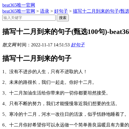
beat365唯一官网
beat365唯一官网
>
语录
>
好句子
>
描写十二月到来的句子(甄选1
描写十二月到来的句子(甄选100句)-beat3
散文网
时间：
2022-11-17 14:51:53
好句子
描写十二月到来的句子
1、没有不进步的人生，只有不进取的人！
2、未来的路很长，我们一起走。你好十二月。
3、十二月加油生活给你带来的一切你都要坦然接受。
4、只有不断的努力，我们才能慢慢靠近我们想要的生活。
5、寒冷的十二月，河水一改往日的活泼，似乎恬静地睡着了。
6、十二月你好希望你可以永远做一个简单善良温暖且有力量