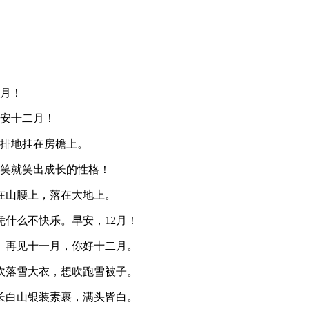
二月！
早安十二月！
排排地挂在房檐上。
要笑就笑出成长的性格！
在山腰上，落在大地上。
凭什么不快乐。早安，12月！
。再见十一月，你好十二月。
吹落雪大衣，想吹跑雪被子。
长白山银装素裹，满头皆白。