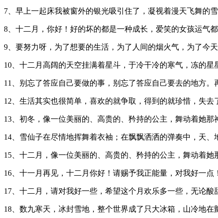
7、早上一起床我被窗外的银光吸引住了，凝视着漫天飞舞的
8、十二月，你好！好的坏的都是一种成长，爱笑的女孩运气
9、要努力呀，为了想要的生活，为了人间的烟火气，为了今
10、十二月高阔的天空挂满着星斗，于冷干冷的寒气，冻的星
11、别忘了答应自己要做的事，别忘了答应自己要去的地方。
12、生活其实也很简单，喜欢的就争取，得到的就珍惜，失去了
13、初冬，像一位美丽的、高贵的、矜持的公主，舞动着她那
14、雪仙子在尽情地挥舞着衣袖；在飘飘洒洒的弹奏中，天、
15、十二月，像一位美丽的、高贵的、矜持的公主，舞动着她
16、十一月再见，十二月你好！请赐予我正能量，对我好一点
17、十二月，请对我好一些，希望这个月欢乐多一些，无论酸
18、数九寒天，冰封雪地，整个世界成了只大冰箱，山冷地在